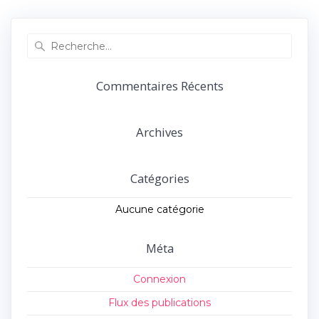
précédent :
suivant :
l’article
Recherche
pour
:
Commentaires Récents
Archives
Catégories
Aucune catégorie
Méta
Connexion
Flux des publications