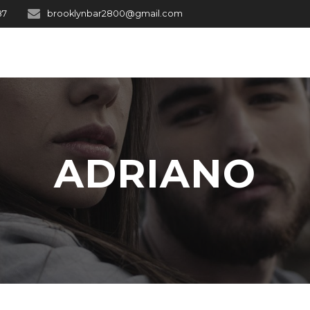
87
brooklynbar2800@gmail.com
ADRIANO