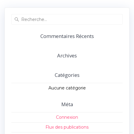
précédent :
suivant :
l’article
Recherche
pour
:
Commentaires Récents
Archives
Catégories
Aucune catégorie
Méta
Connexion
Flux des publications