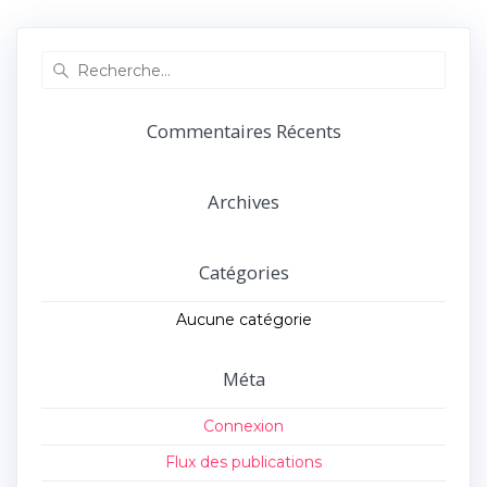
précédent :
suivant :
l’article
Recherche
pour
:
Commentaires Récents
Archives
Catégories
Aucune catégorie
Méta
Connexion
Flux des publications