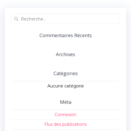
précédent :
suivant :
l’article
Recherche
pour
:
Commentaires Récents
Archives
Catégories
Aucune catégorie
Méta
Connexion
Flux des publications