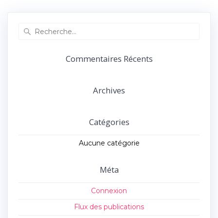
précédent :
suivant :
l’article
Recherche
pour
:
Commentaires Récents
Archives
Catégories
Aucune catégorie
Méta
Connexion
Flux des publications