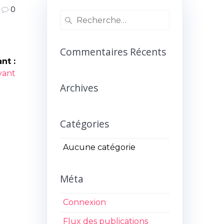
0
Recherche
pour
:
Commentaires Récents
nt :
ivant
Archives
Catégories
Aucune catégorie
Méta
Connexion
Flux des publications