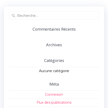
précédent :
suivant :
l’article
Recherche
pour
:
Commentaires Récents
Archives
Catégories
Aucune catégorie
Méta
Connexion
Flux des publications