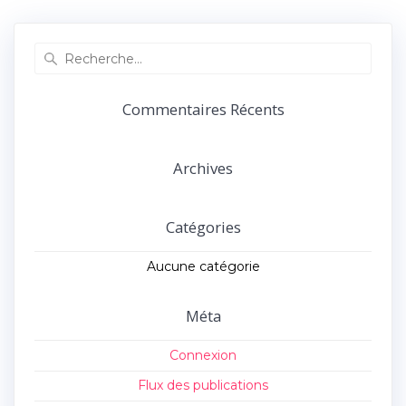
précédent :
suivant :
l’article
Recherche
pour
:
Commentaires Récents
Archives
Catégories
Aucune catégorie
Méta
Connexion
Flux des publications