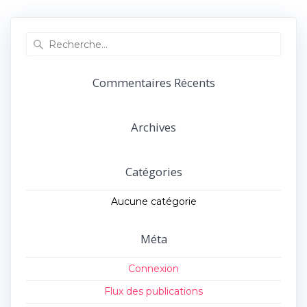
précédent :
suivant :
l’article
Recherche
pour
:
Commentaires Récents
Archives
Catégories
Aucune catégorie
Méta
Connexion
Flux des publications