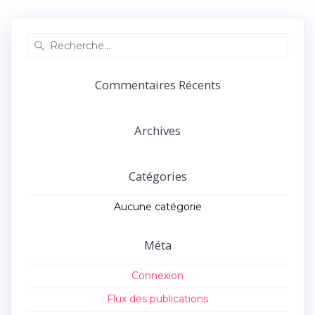
précédent :
suivant :
l’article
Recherche
pour
:
Commentaires Récents
Archives
Catégories
Aucune catégorie
Méta
Connexion
Flux des publications