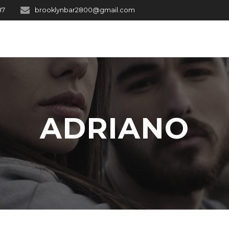
87
brooklynbar2800@gmail.com
ADRIANO