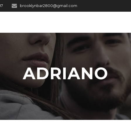
87
brooklynbar2800@gmail.com
ADRIANO