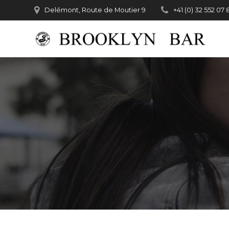
Passer
Delémont, Route de Moutier 9
+41 (0) 32 552 07 
au
contenu