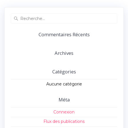
précédent :
suivant :
l’article
Recherche
pour
:
Commentaires Récents
Archives
Catégories
Aucune catégorie
Méta
Connexion
Flux des publications