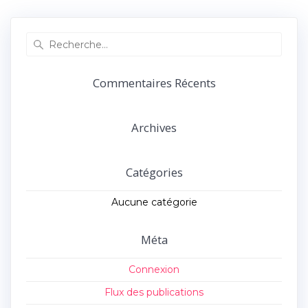
précédent :
suivant :
l’article
Recherche
pour
:
Commentaires Récents
Archives
Catégories
Aucune catégorie
Méta
Connexion
Flux des publications