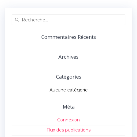
précédent :
suivant :
l’article
Recherche
pour
:
Commentaires Récents
Archives
Catégories
Aucune catégorie
Méta
Connexion
Flux des publications