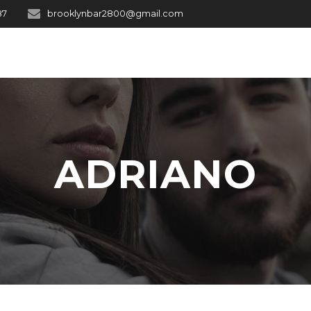
87
brooklynbar2800@gmail.com
ADRIANO