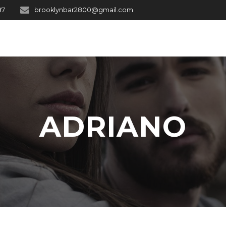
87
brooklynbar2800@gmail.com
ADRIANO