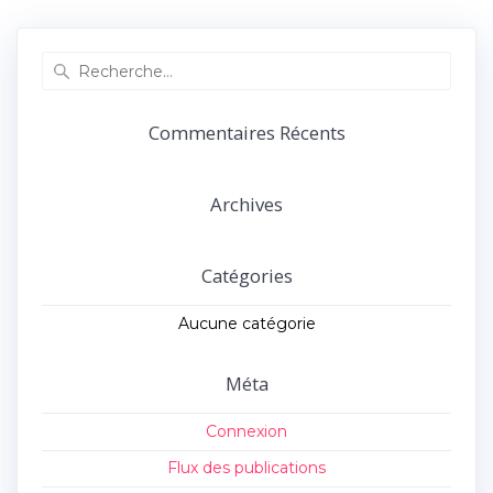
précédent :
suivant :
l’article
Recherche
pour
:
Commentaires Récents
Archives
Catégories
Aucune catégorie
Méta
Connexion
Flux des publications