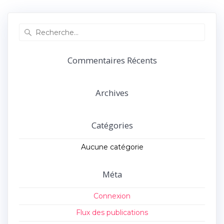
précédent :
suivant :
l’article
Recherche
pour
:
Commentaires Récents
Archives
Catégories
Aucune catégorie
Méta
Connexion
Flux des publications