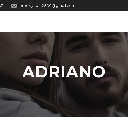
87
brooklynbar2800@gmail.com
ADRIANO