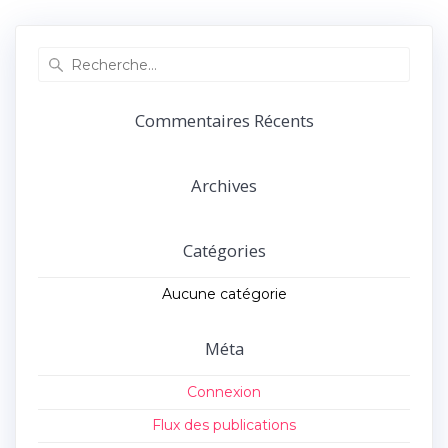
précédent :
suivant :
l’article
Recherche
pour
:
Commentaires Récents
Archives
Catégories
Aucune catégorie
Méta
Connexion
Flux des publications