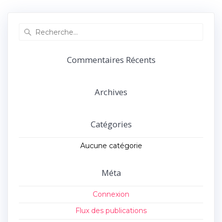
précédent :
suivant :
l’article
Recherche
pour
:
Commentaires Récents
Archives
Catégories
Aucune catégorie
Méta
Connexion
Flux des publications