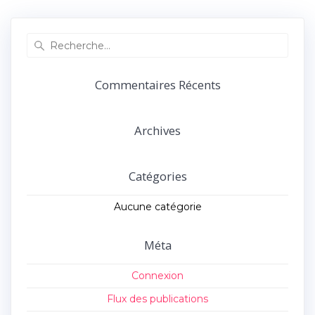
précédent :
suivant :
l’article
Recherche
pour
:
Commentaires Récents
Archives
Catégories
Aucune catégorie
Méta
Connexion
Flux des publications