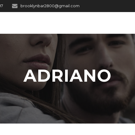
87
brooklynbar2800@gmail.com
ADRIANO