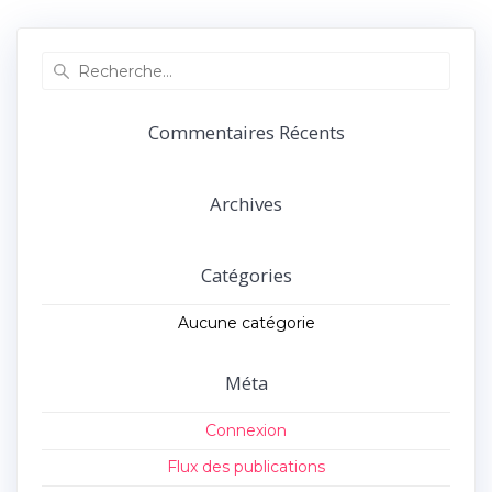
précédent :
suivant :
l’article
Recherche
pour
:
Commentaires Récents
Archives
Catégories
Aucune catégorie
Méta
Connexion
Flux des publications