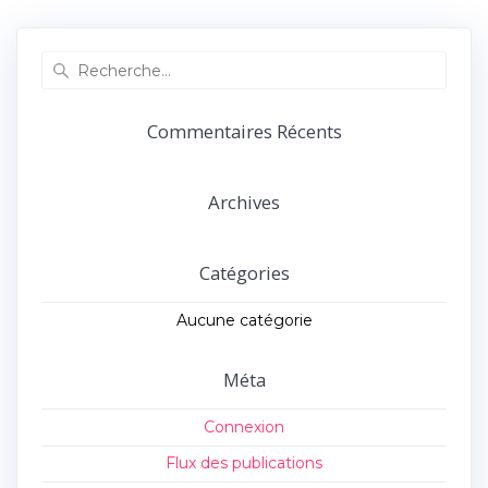
précédent :
suivant :
l’article
Recherche
pour
:
Commentaires Récents
Archives
Catégories
Aucune catégorie
Méta
Connexion
Flux des publications