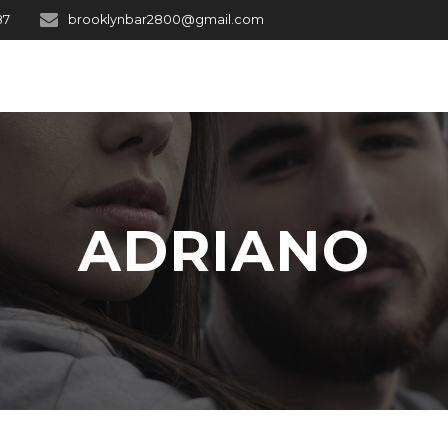
87
brooklynbar2800@gmail.com
ADRIANO