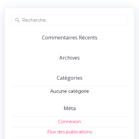
précédent :
suivant :
l’article
Recherche
pour
:
Commentaires Récents
Archives
Catégories
Aucune catégorie
Méta
Connexion
Flux des publications