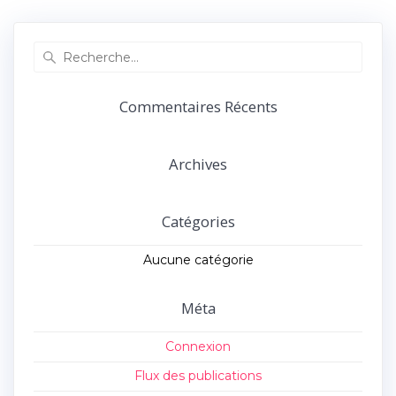
précédent :
suivant :
l’article
Recherche
pour
:
Commentaires Récents
Archives
Catégories
Aucune catégorie
Méta
Connexion
Flux des publications