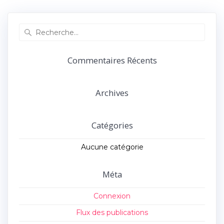
précédent :
suivant :
l’article
Recherche
pour
:
Commentaires Récents
Archives
Catégories
Aucune catégorie
Méta
Connexion
Flux des publications