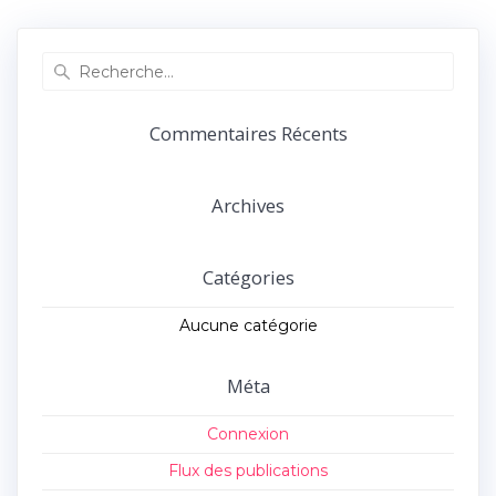
précédent :
suivant :
l’article
Recherche
pour
:
Commentaires Récents
Archives
Catégories
Aucune catégorie
Méta
Connexion
Flux des publications