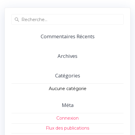
précédent :
suivant :
l’article
Recherche
pour
:
Commentaires Récents
Archives
Catégories
Aucune catégorie
Méta
Connexion
Flux des publications