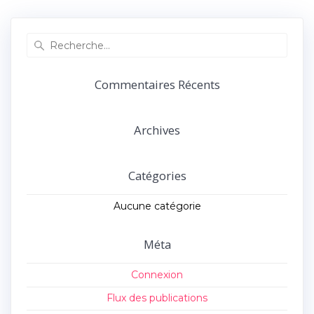
précédent :
suivant :
l’article
Recherche
pour
:
Commentaires Récents
Archives
Catégories
Aucune catégorie
Méta
Connexion
Flux des publications