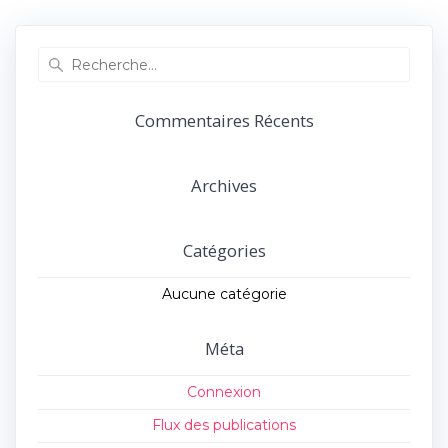
précédent :
suivant :
l’article
Recherche
pour
:
Commentaires Récents
Archives
Catégories
Aucune catégorie
Méta
Connexion
Flux des publications