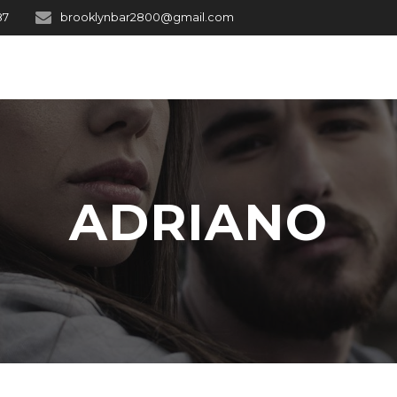
87
brooklynbar2800@gmail.com
ADRIANO