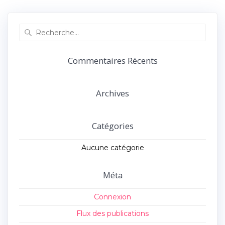
précédent :
suivant :
l’article
Recherche
pour
:
Commentaires Récents
Archives
Catégories
Aucune catégorie
Méta
Connexion
Flux des publications