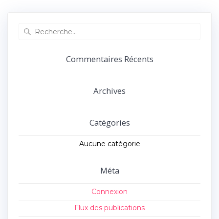
précédent :
suivant :
l’article
Recherche
pour
:
Commentaires Récents
Archives
Catégories
Aucune catégorie
Méta
Connexion
Flux des publications