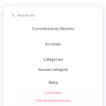
précédent :
suivant :
l’article
Recherche
pour
:
Commentaires Récents
Archives
Catégories
Aucune catégorie
Méta
Connexion
Flux des publications