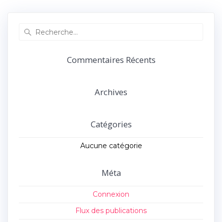
précédent :
suivant :
l’article
Recherche
pour
:
Commentaires Récents
Archives
Catégories
Aucune catégorie
Méta
Connexion
Flux des publications