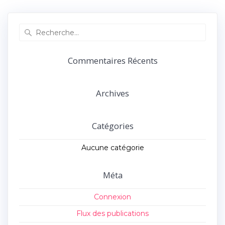
précédent :
suivant :
l’article
Recherche
pour
:
Commentaires Récents
Archives
Catégories
Aucune catégorie
Méta
Connexion
Flux des publications