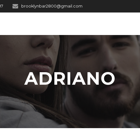
87
brooklynbar2800@gmail.com
ADRIANO