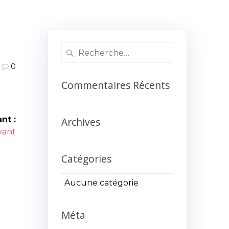
Recherche
pour
0
:
Commentaires Récents
nt :
Archives
ivant
Catégories
Aucune catégorie
Méta