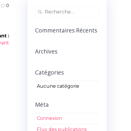
0
Recherche
pour
:
Commentaires Récents
nt :
ivant
Archives
Catégories
Aucune catégorie
Méta
Connexion
Flux des publications